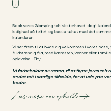
Book vores Glamping telt Vesterhavet idag! I kalen
ledighed på teltet, og booke teltet med det samme
kalenderen.
Vi ser frem til at byde dig velkommen i vores oase, 
fuldstændig fra, med kæresten, venner eller familie
oplevelse i Thy.
Vi forbeholder os retten, til at flytte jeres telt 
andet telt i særlige tilfælde, for at udnytte 
bedre.
Læs mere om ophold