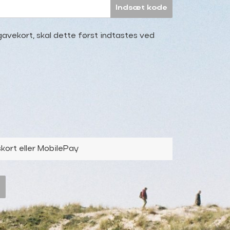
Indsæt kode
avekort, skal dette først indtastes ved
kort eller MobilePay