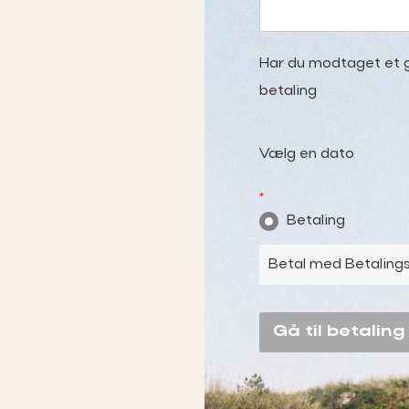
Har du modtaget et g
betaling
Vælg en dato
*
Betaling
Betal med Betalings
Gå til betaling