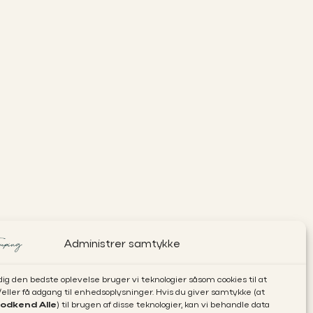
Administrer samtykke
 dig den bedste oplevelse bruger vi teknologier såsom cookies til at
ler få adgang til enhedsoplysninger. Hvis du giver samtykke (at
odkend Alle
) til brugen af disse teknologier, kan vi behandle data