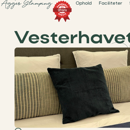
Ophold
Faciliteter
Vesterhave